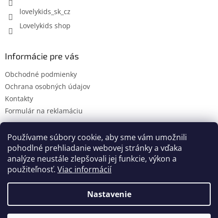
lovelykids_sk_cz
Lovelykids shop
Informácie pre vás
Obchodné podmienky
Ochrana osobných údajov
Kontakty
Formulár na reklamáciu
Používame súbory cookie, aby sme vám umožnili
pohodlné prehliadanie webovej stránky a vďaka
Kontakty
Novinky
analýze neustále zlepšovali jej funkcie, výkon a
použiteľnosť.
Viac informácií
Nastavenie
Vytvoril Shoptet