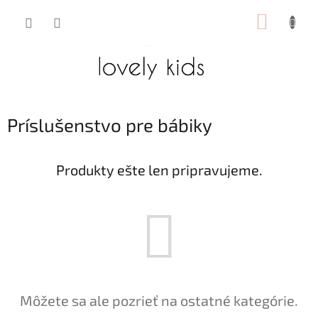
Prejsť
NÁKUP
na
obsah
KOŠÍK
Príslušenstvo pre bábiky
Produkty ešte len pripravujeme.
Môžete sa ale pozrieť na ostatné kategórie.