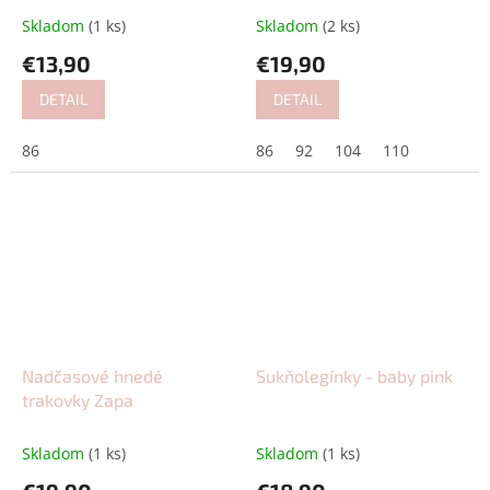
Skladom
(1 ks)
Skladom
(2 ks)
€13,90
€19,90
DETAIL
DETAIL
86
86
92
104
110
Nadčasové hnedé
Sukňolegínky - baby pink
trakovky Zapa
Skladom
(1 ks)
Skladom
(1 ks)