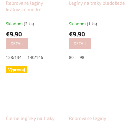
Rebrované legíny
Legíny na traky bledošedé
kráľovské modré
Skladom
(2 ks)
Skladom
(1 ks)
€9,90
€9,90
DETAIL
DETAIL
128/134
140/146
80
98
Výpredaj
Čierne legínky na traky
Rebrované legíny