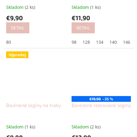
Skladom
(2 ks)
Skladom
(1 ks)
€9,90
€11,90
DETAIL
DETAIL
80
98
128
134
140
146
Výpredaj
€19,90
–35 %
Bavlnené legíny na traky
Bavlnené rebrované legíny
Skladom
(1 ks)
Skladom
(2 ks)