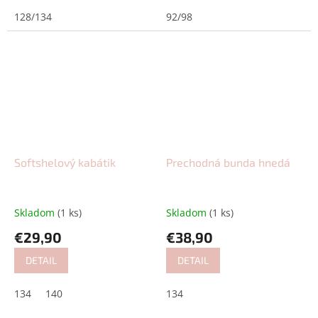
128/134
92/98
Softshelový kabátik
Prechodná bunda hnedá
Skladom
(1 ks)
Skladom
(1 ks)
€29,90
€38,90
DETAIL
DETAIL
134
140
134