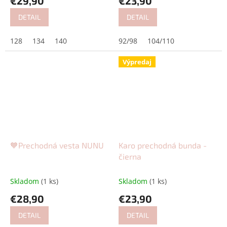
€29,90
€23,90
DETAIL
DETAIL
128
134
140
92/98
104/110
Výpredaj
🧡Prechodná vesta NUNU
Karo prechodná bunda -
čierna
Skladom
(1 ks)
Skladom
(1 ks)
€28,90
€23,90
DETAIL
DETAIL