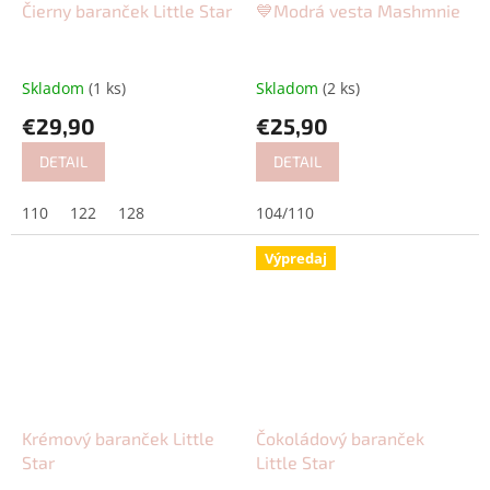
Čierny baranček Little Star
💙Modrá vesta Mashmnie
Skladom
(1 ks)
Skladom
(2 ks)
€29,90
€25,90
DETAIL
DETAIL
110
122
128
104/110
Výpredaj
Krémový baranček Little
Čokoládový baranček
Star
Little Star