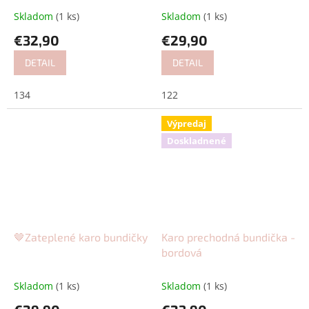
Skladom
(1 ks)
Skladom
(1 ks)
€32,90
€29,90
DETAIL
DETAIL
134
122
Výpredaj
Doskladnené
🤎Zateplené karo bundičky
Karo prechodná bundička -
bordová
Skladom
(1 ks)
Skladom
(1 ks)