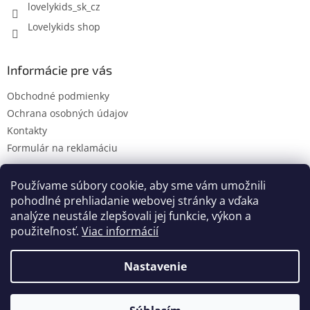
lovelykids_sk_cz
v
ý
Lovelykids shop
p
i
s
Informácie pre vás
u
Obchodné podmienky
Ochrana osobných údajov
Kontakty
Formulár na reklamáciu
Používame súbory cookie, aby sme vám umožnili
pohodlné prehliadanie webovej stránky a vďaka
Kontakty
Novinky
analýze neustále zlepšovali jej funkcie, výkon a
použiteľnosť.
Viac informácií
Nastavenie
Vytvoril Shoptet