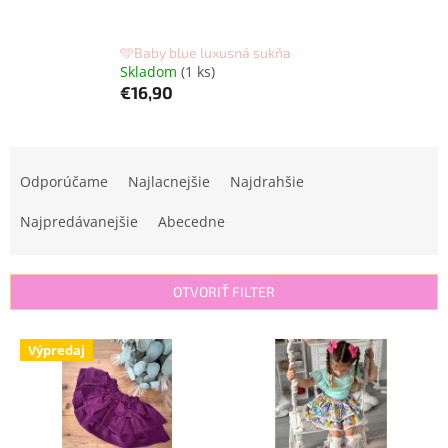
🩵Baby blue luxusná sukňa
Skladom
(1 ks)
€16,90
R
a
Odporúčame
Najlacnejšie
Najdrahšie
d
e
Najpredávanejšie
Abecedne
n
i
e
OTVORIŤ FILTER
p
r
V
Výpredaj
o
ý
d
p
u
i
k
s
t