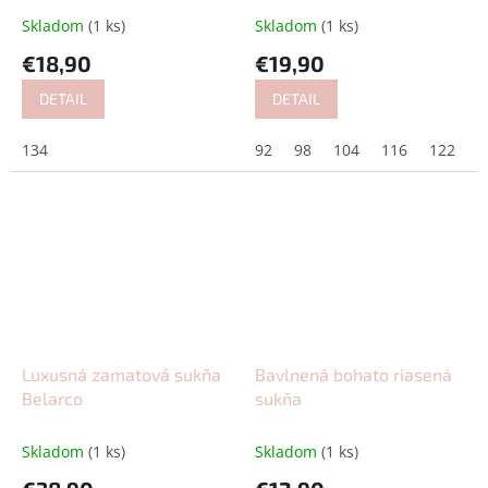
Skladom
(1 ks)
Skladom
(1 ks)
€18,90
€19,90
DETAIL
DETAIL
134
92
98
104
116
122
1
Luxusná zamatová sukňa
Bavlnená bohato riasená
Belarco
sukňa
Skladom
(1 ks)
Skladom
(1 ks)