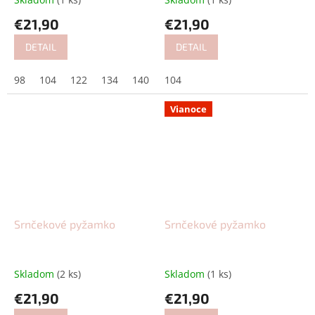
€21,90
€21,90
DETAIL
DETAIL
98
104
122
134
140
104
Vianoce
Srnčekové pyžamko
Srnčekové pyžamko
Skladom
(2 ks)
Skladom
(1 ks)
€21,90
€21,90