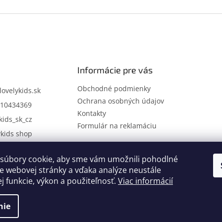
Informácie pre vás
Obchodné podmienky
lovelykids.sk
Ochrana osobných údajov
10434369
Kontakty
kids_sk_cz
Formulár na reklamáciu
ykids shop
súbory cookie, aby sme vám umožnili pohodlné
Kontakty
Novinky
e webovej stránky a vďaka analýze neustále
ej funkcie, výkon a použiteľnosť.
Viac informácií
nie
.