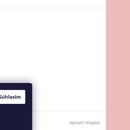
Súhlasím
Vytvoril Shoptet