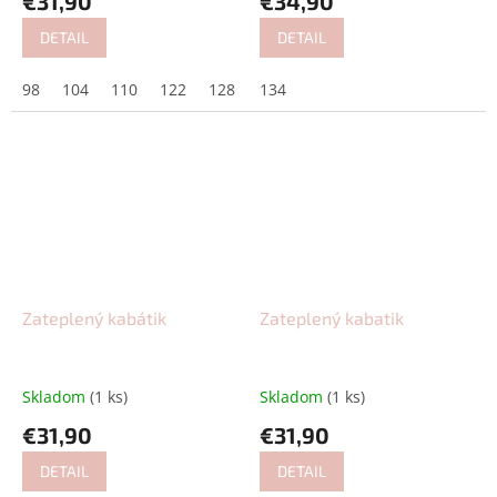
€31,90
€34,90
DETAIL
DETAIL
98
104
110
122
128
134
134
140
Zateplený kabátik
Zateplený kabatik
Skladom
(1 ks)
Skladom
(1 ks)
€31,90
€31,90
DETAIL
DETAIL