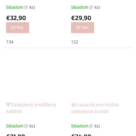
Skladom
(1 ks)
Skladom
(1 ks)
€32,90
€29,90
DETAIL
DETAIL
134
122
🤎Zateplený predĺžený
🎀Luxusná prechodná
kabátik
zateplená bunda
Skladom
(1 ks)
Skladom
(1 ks)