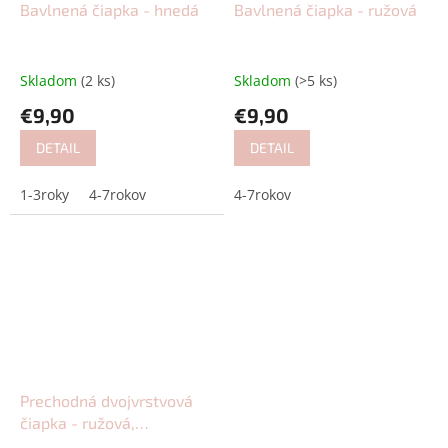
Bavlnená čiapka - hnedá
Bavlnená čiapka - ružová
Skladom
(2 ks)
Skladom
(>5 ks)
€9,90
€9,90
DETAIL
DETAIL
1-3roky
4-7rokov
4-7rokov
Prechodná dvojvrstvová
čiapka - ružová,
pudrovoružová