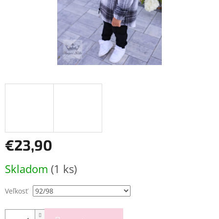
€23,90
Jednotková
Skladom
(1 ks)
cena:
Veľkosť