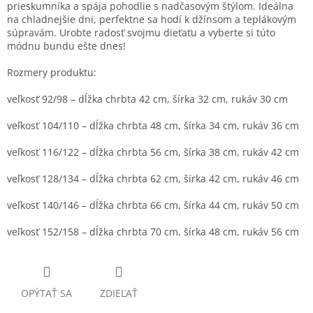
prieskumníka a spája pohodlie s nadčasovým štýlom. Ideálna
na chladnejšie dni, perfektne sa hodí k džínsom a teplákovým
súpravám. Urobte radosť svojmu dieťaťu a vyberte si túto
módnu bundu ešte dnes!
Rozmery produktu:
veľkosť 92/98 – dĺžka chrbta 42 cm, šírka 32 cm, rukáv 30 cm
veľkosť 104/110 – dĺžka chrbta 48 cm, šírka 34 cm, rukáv 36 cm
veľkosť 116/122 – dĺžka chrbta 56 cm, šírka 38 cm, rukáv 42 cm
veľkosť 128/134 – dĺžka chrbta 62 cm, šírka 42 cm, rukáv 46 cm
veľkosť 140/146 – dĺžka chrbta 66 cm, šírka 44 cm, rukáv 50 cm
veľkosť 152/158 – dĺžka chrbta 70 cm, šírka 48 cm, rukáv 56 cm
OPÝTAŤ SA
ZDIEĽAŤ