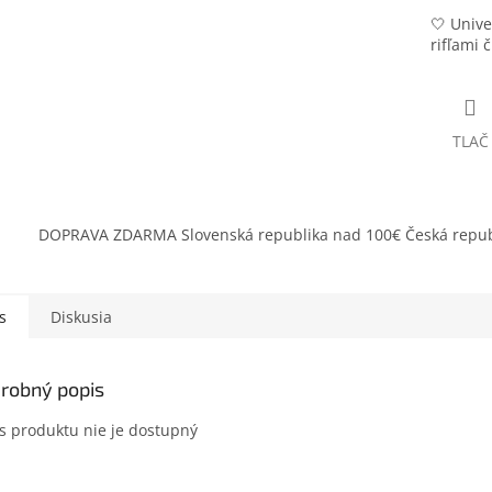
🤍 Unive
rifľami 
TLAČ
DOPRAVA ZDARMA Slovenská republika nad 100€ Česká repub
s
Diskusia
robný popis
s produktu nie je dostupný