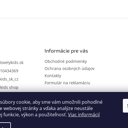
Informácie pre vás
Obchodné podmienky
lovelykids.sk
Ochrana osobných údajov
10434369
Kontakty
kids_sk_cz
Formulár na reklamáciu
ykids shop
súbory cookie, aby sme vám umožnili pohodlné
Kontakty
Novinky
e webovej stránky a vďaka analýze neustále
ej funkcie, výkon a použiteľnosť.
Viac informácií