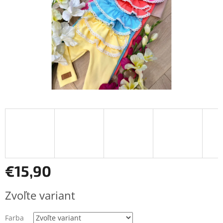
€15,90
Jednotková
Zvoľte variant
cena:
Farba