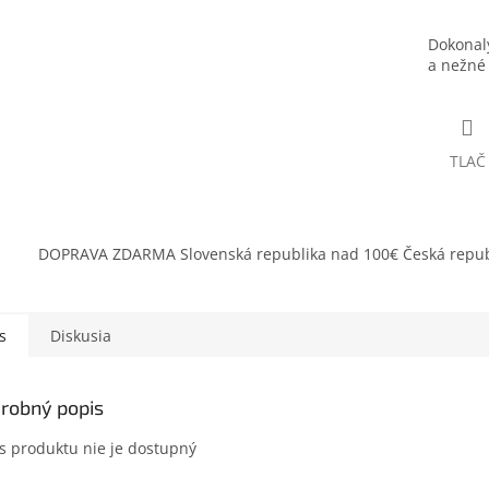
Dokonalý
a nežné 
TLAČ
DOPRAVA ZDARMA Slovenská republika nad 100€ Česká repub
s
Diskusia
robný popis
s produktu nie je dostupný