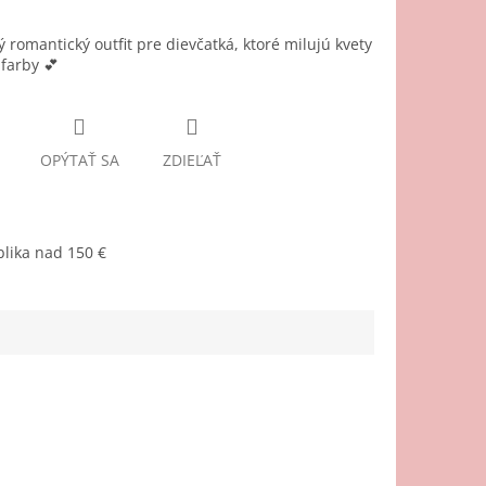
 romantický outfit pre dievčatká, ktoré milujú kvety
farby 💕
OPÝTAŤ SA
ZDIEĽAŤ
lika nad 150 €