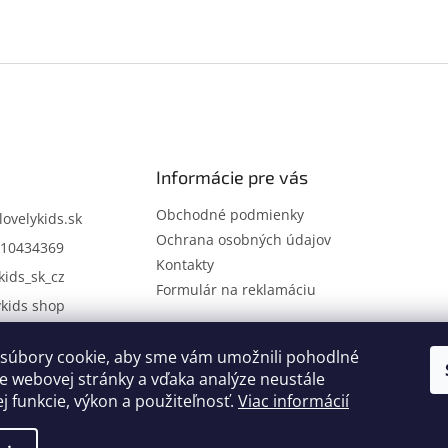
Informácie pre vás
Obchodné podmienky
lovelykids.sk
Ochrana osobných údajov
10434369
Kontakty
kids_sk_cz
Formulár na reklamáciu
ykids shop
súbory cookie, aby sme vám umožnili pohodlné
Kontakty
Novinky
e webovej stránky a vďaka analýze neustále
ej funkcie, výkon a použiteľnosť.
Viac informácií