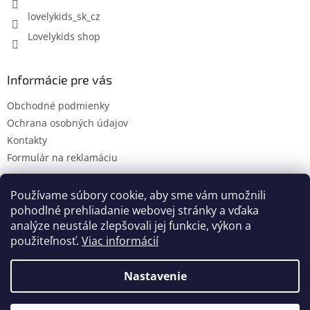
lovelykids_sk_cz
Lovelykids shop
Informácie pre vás
Obchodné podmienky
Ochrana osobných údajov
Kontakty
Formulár na reklamáciu
Používame súbory cookie, aby sme vám umožnili
pohodlné prehliadanie webovej stránky a vďaka
Kontakty
Novinky
analýze neustále zlepšovali jej funkcie, výkon a
použiteľnosť.
Viac informácií
Nastavenie
Vytvoril Shoptet