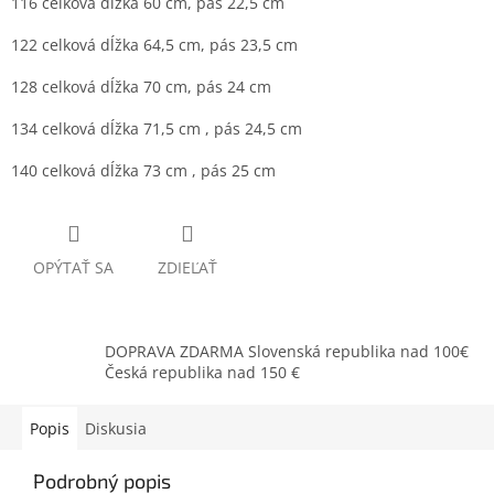
116 celková dĺžka 60 cm, pás 22,5 cm
122 celková dĺžka 64,5 cm, pás 23,5 cm
128 celková dĺžka 70 cm, pás 24 cm
134 celková dĺžka 71,5 cm , pás 24,5 cm
140 celková dĺžka 73 cm , pás 25 cm
OPÝTAŤ SA
ZDIEĽAŤ
DOPRAVA ZDARMA Slovenská republika nad 100€
Česká republika nad 150 €
Popis
Diskusia
Podrobný popis