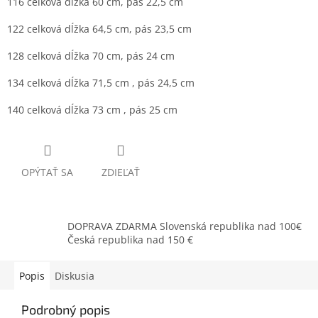
116 celková dĺžka 60 cm, pás 22,5 cm
122 celková dĺžka 64,5 cm, pás 23,5 cm
128 celková dĺžka 70 cm, pás 24 cm
134 celková dĺžka 71,5 cm , pás 24,5 cm
140 celková dĺžka 73 cm , pás 25 cm
OPÝTAŤ SA
ZDIEĽAŤ
DOPRAVA ZDARMA Slovenská republika nad 100€
Česká republika nad 150 €
Popis
Diskusia
Podrobný popis