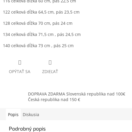
116 celková dĺžka 60 cm, pás 22,5 cm
122 celková dĺžka 64,5 cm, pás 23,5 cm
128 celková dĺžka 70 cm, pás 24 cm
134 celková dĺžka 71,5 cm , pás 24,5 cm
140 celková dĺžka 73 cm , pás 25 cm
OPÝTAŤ SA
ZDIEĽAŤ
DOPRAVA ZDARMA Slovenská republika nad 100€
Česká republika nad 150 €
Popis
Diskusia
Podrobný popis