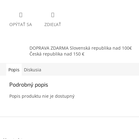
OPÝTAŤ SA
ZDIEĽAŤ
DOPRAVA ZDARMA Slovenská republika nad 100€
Česká republika nad 150 €
Popis
Diskusia
Podrobný popis
Popis produktu nie je dostupný
Z
á
p