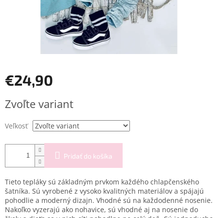
€24,90
Jednotková
Zvoľte variant
cena:
Veľkosť
Pridať do košíka
Tieto tepláky sú základným prvkom každého chlapčenského
šatníka. Sú vyrobené z vysoko kvalitných materiálov a spájajú
pohodlie a moderný dizajn.
Vhodné sú na každodenné nosenie.
Nakoľko vyzerajú ako nohavice, sú vhodné aj na nosenie do