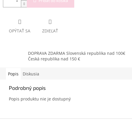
Pridať do košíka
OPÝTAŤ SA
ZDIEĽAŤ
DOPRAVA ZDARMA Slovenská republika nad 100€
Česká republika nad 150 €
Popis
Diskusia
Podrobný popis
Popis produktu nie je dostupný
Z
á