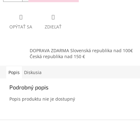
OPÝTAŤ SA
ZDIEĽAŤ
DOPRAVA ZDARMA Slovenská republika nad 100€
Česká republika nad 150 €
Popis
Diskusia
Podrobný popis
Popis produktu nie je dostupný
Z
á
p