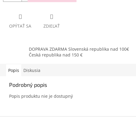
OPÝTAŤ SA
ZDIEĽAŤ
DOPRAVA ZDARMA Slovenská republika nad 100€
Česká republika nad 150 €
Popis
Diskusia
Podrobný popis
Popis produktu nie je dostupný
Z
á
p