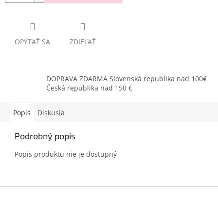
OPÝTAŤ SA
ZDIEĽAŤ
DOPRAVA ZDARMA Slovenská republika nad 100€
Česká republika nad 150 €
Popis
Diskusia
Podrobný popis
Popis produktu nie je dostupný
Z
á
p