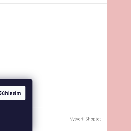
Súhlasím
Vytvoril Shoptet