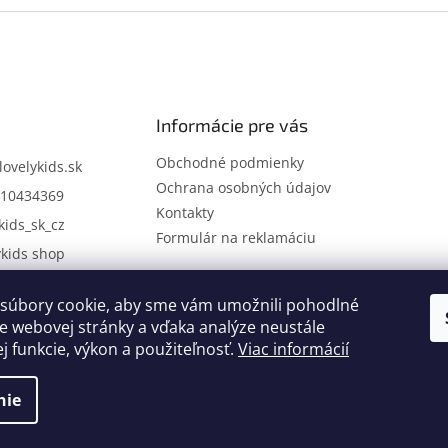
Informácie pre vás
Obchodné podmienky
lovelykids.sk
Ochrana osobných údajov
10434369
Kontakty
kids_sk_cz
Formulár na reklamáciu
ykids shop
súbory cookie, aby sme vám umožnili pohodlné
Kontakty
Novinky
e webovej stránky a vďaka analýze neustále
ej funkcie, výkon a použiteľnosť.
Viac informácií
nie
.