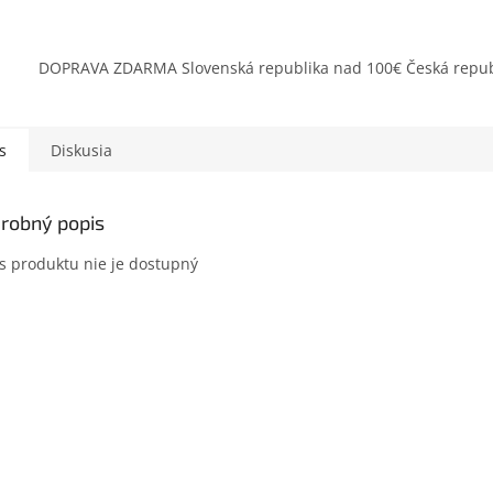
DOPRAVA ZDARMA Slovenská republika nad 100€ Česká repub
s
Diskusia
robný popis
s produktu nie je dostupný