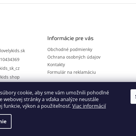
Informácie pre vás
Obchodné podmienky
lovelykids.sk
Ochrana osobných údajov
10434369
Kontakty
kids_sk_cz
Formulár na reklamáciu
ykids shop
súbory cookie, aby sme vám umožnili pohodlné
Kontakty
Novinky
e webovej stránky a vďaka analýze neustále
ej funkcie, výkon a použiteľnosť.
Viac informácií
nie
.