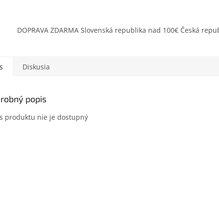
DOPRAVA ZDARMA Slovenská republika nad 100€ Česká repub
s
Diskusia
robný popis
s produktu nie je dostupný