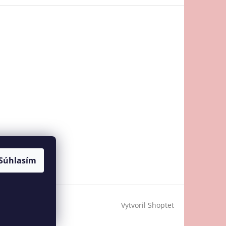
Súhlasím
Vytvoril Shoptet