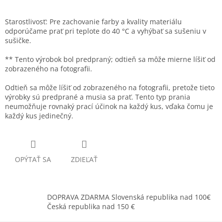
Starostlivosť: Pre zachovanie farby a kvality materiálu
odporúčame prať pri teplote do 40 °C a vyhýbať sa sušeniu v
sušičke.
** Tento výrobok bol predpraný; odtieň sa môže mierne líšiť od
zobrazeného na fotografii.
Odtieň sa môže líšiť od zobrazeného na fotografii, pretože tieto
výrobky sú predprané a musia sa prať. Tento typ prania
neumožňuje rovnaký prací účinok na každý kus, vďaka čomu je
každý kus jedinečný.
OPÝTAŤ SA
ZDIEĽAŤ
DOPRAVA ZDARMA Slovenská republika nad 100€
Česká republika nad 150 €