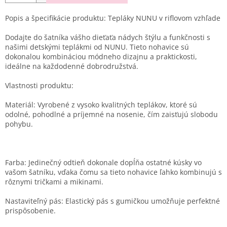
Popis a špecifikácie produktu: Tepláky NUNU v riflovom vzhľade
Dodajte do šatníka vášho dieťaťa nádych štýlu a funkčnosti s
našimi detskými teplákmi od NUNU. Tieto nohavice sú
dokonalou kombináciou módneho dizajnu a praktickosti,
ideálne na každodenné dobrodružstvá.
Vlastnosti produktu:
Materiál: Vyrobené z vysoko kvalitných teplákov, ktoré sú
odolné, pohodlné a príjemné na nosenie, čím zaisťujú slobodu
pohybu.
Farba: Jedinečný odtieň dokonale dopĺňa ostatné kúsky vo
vašom šatníku, vďaka čomu sa tieto nohavice ľahko kombinujú s
rôznymi tričkami a mikinami.
Nastaviteľný pás: Elastický pás s gumičkou umožňuje perfektné
prispôsobenie.