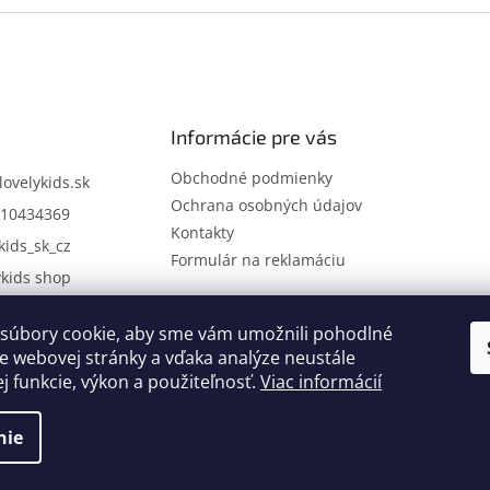
Informácie pre vás
Obchodné podmienky
lovelykids.sk
Ochrana osobných údajov
10434369
Kontakty
kids_sk_cz
Formulár na reklamáciu
ykids shop
súbory cookie, aby sme vám umožnili pohodlné
Kontakty
Novinky
e webovej stránky a vďaka analýze neustále
ej funkcie, výkon a použiteľnosť.
Viac informácií
nie
.