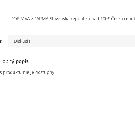
DOPRAVA ZDARMA Slovenská republika nad 100€ Česká repub
s
Diskusia
robný popis
s produktu nie je dostupný