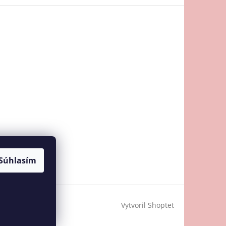
Súhlasím
Vytvoril Shoptet