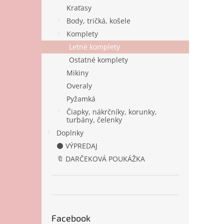
Kraťasy
Body, tričká, košele
Komplety
Letné komplety
Ostatné komplety
Mikiny
Overaly
Pyžamká
Čiapky, nákrčníky, korunky,
turbány, čelenky
Doplnky
⚫ VÝPREDAJ
🔖 DARČEKOVÁ POUKÁŽKA
Facebook