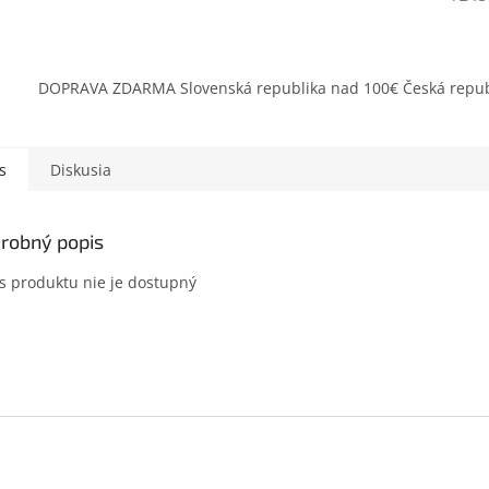
DOPRAVA ZDARMA Slovenská republika nad 100€ Česká repub
s
Diskusia
robný popis
s produktu nie je dostupný