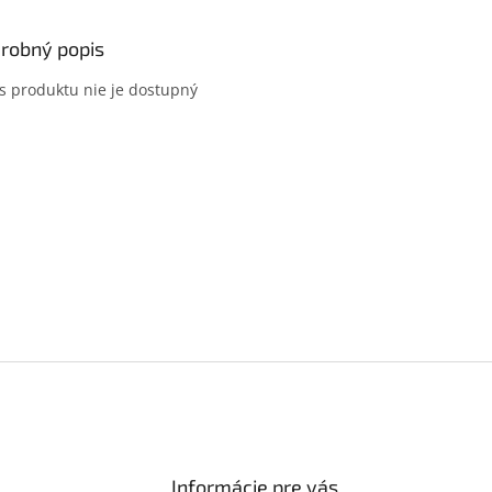
robný popis
s produktu nie je dostupný
Informácie pre vás