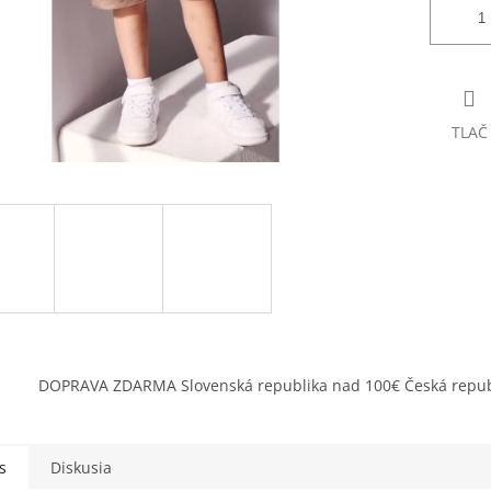
TLAČ
DOPRAVA ZDARMA Slovenská republika nad 100€ Česká repub
s
Diskusia