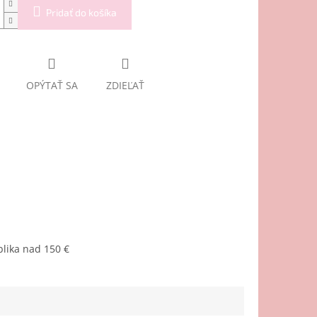
Pridať do košíka
OPÝTAŤ SA
ZDIEĽAŤ
lika nad 150 €