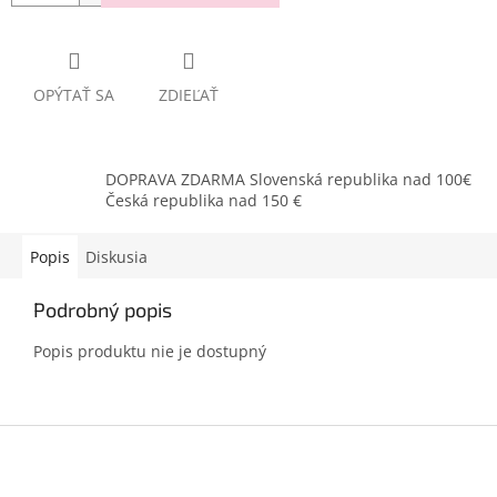
OPÝTAŤ SA
ZDIEĽAŤ
DOPRAVA ZDARMA Slovenská republika nad 100€
Česká republika nad 150 €
Popis
Diskusia
Podrobný popis
Popis produktu nie je dostupný
Z
á
p