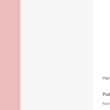
Popi
Pod
Roz