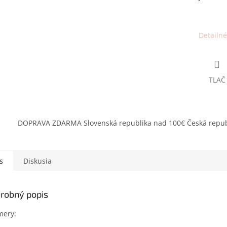
Detailné
TLAČ
DOPRAVA ZDARMA Slovenská republika nad 100€ Česká repub
s
Diskusia
robný popis
mery: