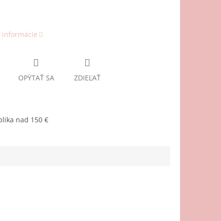
 informácie
OPÝTAŤ SA
ZDIEĽAŤ
lika nad 150 €