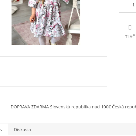
TLAČ
DOPRAVA ZDARMA Slovenská republika nad 100€ Česká repub
s
Diskusia