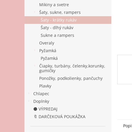
Mikiny a svetre
Šaty, sukne, rampers
Šaty - krátky rukáv
Šaty - dlhý rukáv
Sukne a rampers
Overaly
Pyžamká
Pyžamká
Čiapky, turbány, čelenky,korunky,
gumičky
Ponožky, podkolienky, pančuchy
Plavky
Chlapec
Doplnky
⚫ VÝPREDAJ
🔖 DARČEKOVÁ POUKÁŽKA
Popi