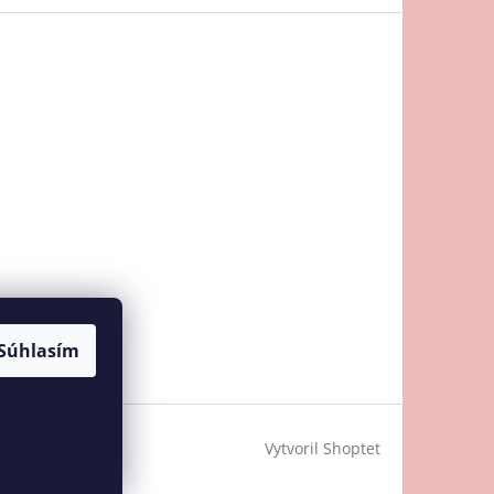
Súhlasím
Vytvoril Shoptet