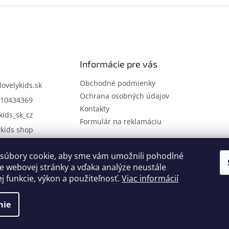
Informácie pre vás
Obchodné podmienky
lovelykids.sk
Ochrana osobných údajov
10434369
Kontakty
kids_sk_cz
Formulár na reklamáciu
ykids shop
súbory cookie, aby sme vám umožnili pohodlné
Kontakty
Novinky
e webovej stránky a vďaka analýze neustále
ej funkcie, výkon a použiteľnosť.
Viac informácií
nie
.