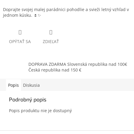
Doprajte svojej malej parádnici pohodlie a svieži letný vzhľad v
jednom kúsku. 🌷✨
OPÝTAŤ SA
ZDIEĽAŤ
DOPRAVA ZDARMA Slovenská republika nad 100€
Česká republika nad 150 €
Popis
Diskusia
Podrobný popis
Popis produktu nie je dostupný
Z