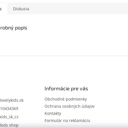
s
Diskusia
robný popis
Informácie pre vás
Obchodné podmienky
lovelykids.sk
Ochrana osobných údajov
10434369
Kontakty
kids_sk_cz
Formulár na reklamáciu
ykids shop