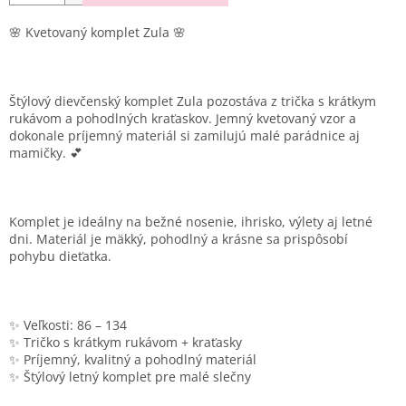
🌸
Kvetovaný komplet Zula
🌸
Štýlový dievčenský komplet Zula pozostáva z trička s krátkym
rukávom a pohodlných kraťaskov. Jemný kvetovaný vzor a
dokonale príjemný materiál si zamilujú malé parádnice aj
mamičky. 💕
Komplet je ideálny na bežné nosenie, ihrisko, výlety aj letné
dni. Materiál je mäkký, pohodlný a krásne sa prispôsobí
pohybu dieťatka.
✨ Veľkosti: 86 – 134
✨ Tričko s krátkym rukávom + kraťasky
✨ Príjemný, kvalitný a pohodlný materiál
✨ Štýlový letný komplet pre malé slečny