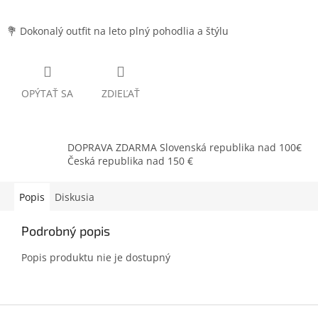
💐 Dokonalý outfit na leto plný pohodlia a štýlu
OPÝTAŤ SA
ZDIEĽAŤ
DOPRAVA ZDARMA Slovenská republika nad 100€
Česká republika nad 150 €
Popis
Diskusia
Podrobný popis
Popis produktu nie je dostupný
Z