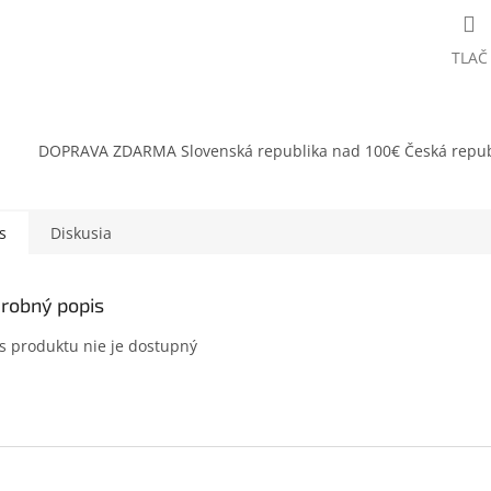
TLAČ
DOPRAVA ZDARMA Slovenská republika nad 100€ Česká repub
s
Diskusia
robný popis
s produktu nie je dostupný