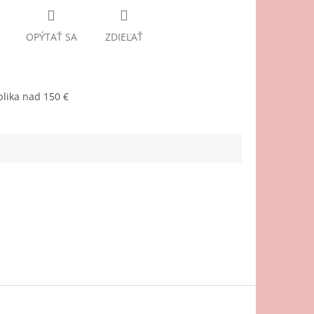
OPÝTAŤ SA
ZDIEĽAŤ
lika nad 150 €