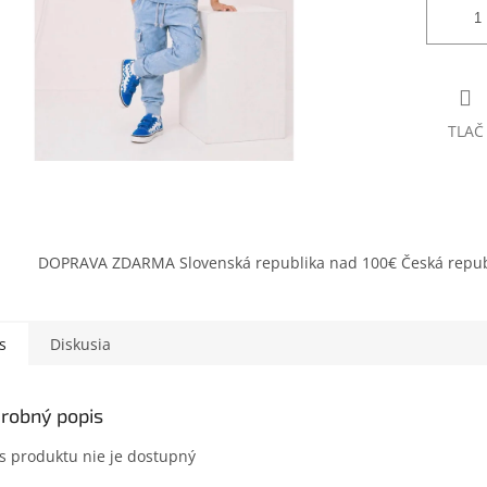
TLAČ
DOPRAVA ZDARMA Slovenská republika nad 100€ Česká repub
s
Diskusia
robný popis
s produktu nie je dostupný