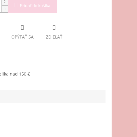
Pridať do košíka
OPÝTAŤ SA
ZDIEĽAŤ
lika nad 150 €