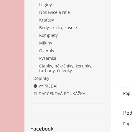
Legíny
Nohavice a rifle
Kraťasy
Body, tričká, košele
Komplety
Mikiny
Overaly
Pyžamká
Čiapky, nákrčníky, korunky,
turbány, čelenky
Doplnky
⚫ VÝPREDAJ
Popi
🔖 DARČEKOVÁ POUKÁŽKA
Pod
Popi
Facebook