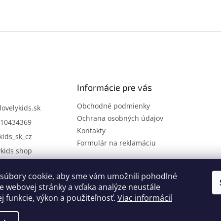
Informácie pre vás
Obchodné podmienky
lovelykids.sk
Ochrana osobných údajov
10434369
Kontakty
kids_sk_cz
Formulár na reklamáciu
ykids shop
súbory cookie, aby sme vám umožnili pohodlné
Kontakty
Novinky
e webovej stránky a vďaka analýze neustále
ej funkcie, výkon a použiteľnosť.
Viac informácií