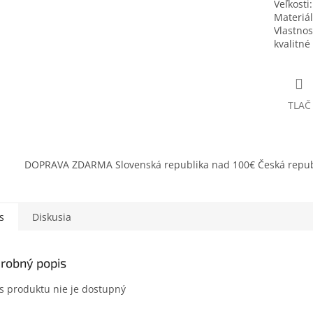
Veľkosti:
Materiál
Vlastnost
kvalitné
TLAČ
DOPRAVA ZDARMA Slovenská republika nad 100€ Česká repub
s
Diskusia
robný popis
s produktu nie je dostupný