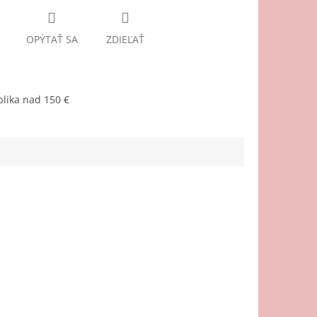
OPÝTAŤ SA
ZDIEĽAŤ
lika nad 150 €