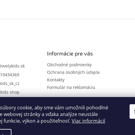
Informácie pre vás
Obchodné podmienky
lovelykids.sk
Ochrana osobných údajov
10434369
Kontakty
kids_sk_cz
Formulár na reklamáciu
ykids shop
súbory cookie, aby sme vám umožnili pohodlné
Kontakty
Novinky
e webovej stránky a vďaka analýze neustále
ej funkcie, výkon a použiteľnosť.
Viac informácií