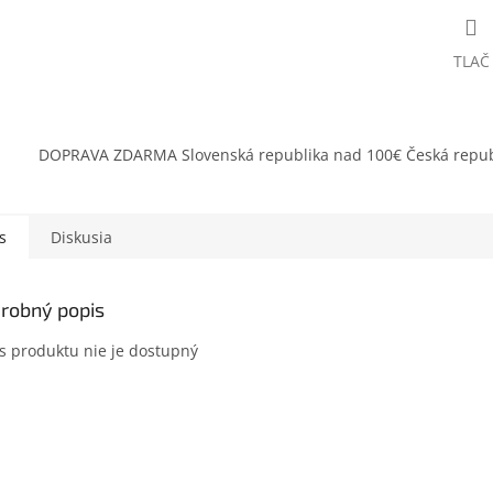
TLAČ
DOPRAVA ZDARMA Slovenská republika nad 100€ Česká repub
s
Diskusia
robný popis
s produktu nie je dostupný