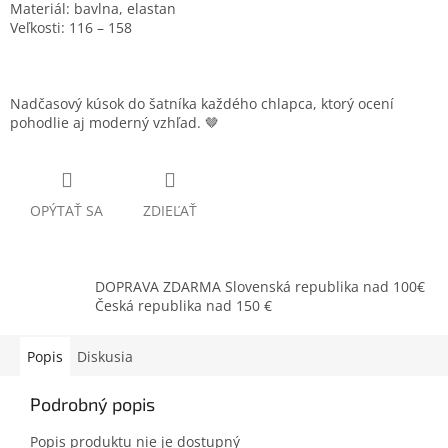
Materiál:
bavlna, elastan
Veľkosti:
116 – 158
Nadčasový kúsok do šatníka každého chlapca, ktorý ocení
pohodlie aj moderný vzhľad. 🤎
OPÝTAŤ SA
ZDIEĽAŤ
DOPRAVA ZDARMA Slovenská republika nad 100€
Česká republika nad 150 €
Popis
Diskusia
Podrobný popis
Popis produktu nie je dostupný