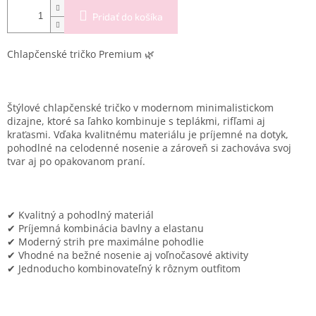
Pridať do košíka
Chlapčenské tričko Premium
🌿
Štýlové chlapčenské tričko v modernom minimalistickom
dizajne, ktoré sa ľahko kombinuje s teplákmi, rifľami aj
kraťasmi. Vďaka kvalitnému materiálu je príjemné na dotyk,
pohodlné na celodenné nosenie a zároveň si zachováva svoj
tvar aj po opakovanom praní.
✔ Kvalitný a pohodlný materiál
✔ Príjemná kombinácia bavlny a elastanu
✔ Moderný strih pre maximálne pohodlie
✔ Vhodné na bežné nosenie aj voľnočasové aktivity
✔ Jednoducho kombinovateľný k rôznym outfitom