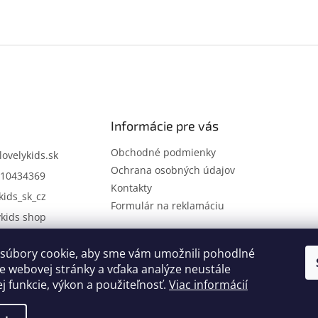
Informácie pre vás
Obchodné podmienky
lovelykids.sk
Ochrana osobných údajov
10434369
Kontakty
kids_sk_cz
Formulár na reklamáciu
ykids shop
súbory cookie, aby sme vám umožnili pohodlné
Kontakty
Novinky
e webovej stránky a vďaka analýze neustále
ej funkcie, výkon a použiteľnosť.
Viac informácií