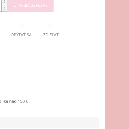
Pridať do košíka
OPÝTAŤ SA
ZDIEĽAŤ
lika nad 150 €