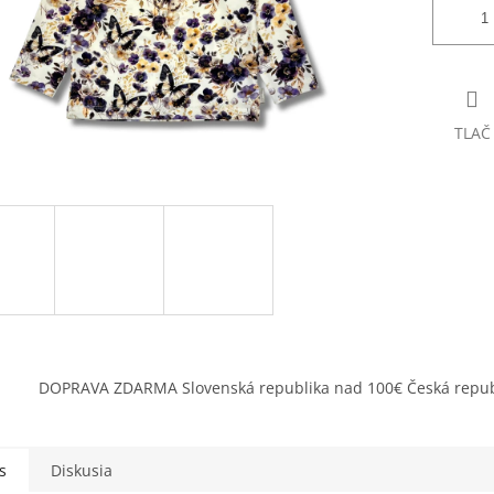
TLAČ
DOPRAVA ZDARMA Slovenská republika nad 100€ Česká repub
s
Diskusia