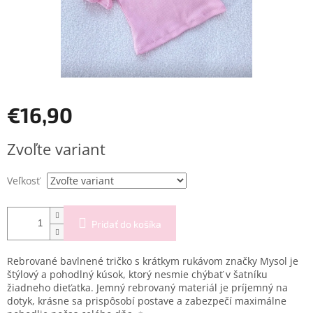
€16,90
Jednotková
Zvoľte variant
cena:
Veľkosť
Pridať do košíka
Rebrované bavlnené tričko s krátkym rukávom značky Mysol je
štýlový a pohodlný kúsok, ktorý nesmie chýbať v šatníku
žiadneho dieťatka. Jemný rebrovaný materiál je príjemný na
dotyk, krásne sa prispôsobí postave a zabezpečí maximálne