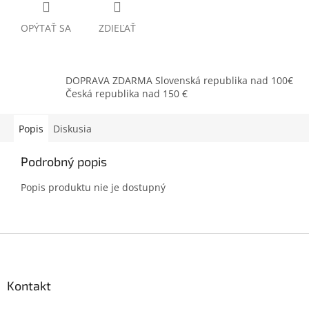
OPÝTAŤ SA
ZDIEĽAŤ
DOPRAVA ZDARMA Slovenská republika nad 100€
Česká republika nad 150 €
Popis
Diskusia
Podrobný popis
Popis produktu nie je dostupný
Z
á
p
ä
Kontakt
t