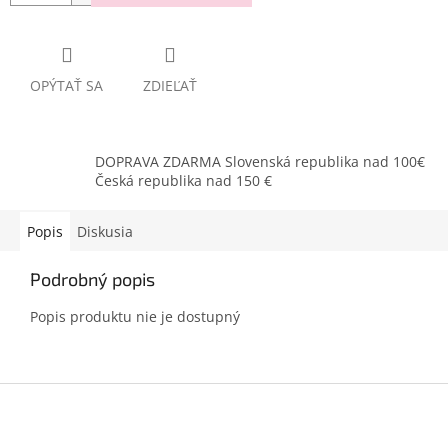
OPÝTAŤ SA
ZDIEĽAŤ
DOPRAVA ZDARMA Slovenská republika nad 100€
Česká republika nad 150 €
Popis
Diskusia
Podrobný popis
Popis produktu nie je dostupný
Z
á
p