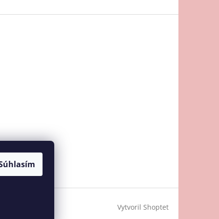
Súhlasím
Vytvoril Shoptet