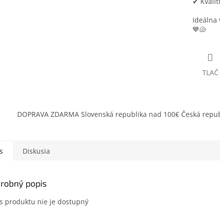
✔ Kvalit
Ideálna 
💙🐚
TLAČ
DOPRAVA ZDARMA Slovenská republika nad 100€ Česká repub
s
Diskusia
robný popis
s produktu nie je dostupný