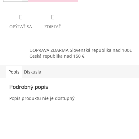
OPÝTAŤ SA
ZDIEĽAŤ
DOPRAVA ZDARMA Slovenská republika nad 100€
Česká republika nad 150 €
Popis
Diskusia
Podrobný popis
Popis produktu nie je dostupný
Z
á
p