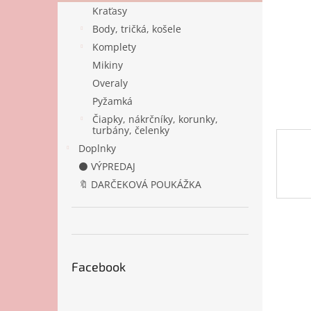
Kraťasy
Body, tričká, košele
Komplety
Mikiny
Overaly
Pyžamká
Čiapky, nákrčníky, korunky,
turbány, čelenky
Doplnky
⚫ VÝPREDAJ
🔖 DARČEKOVÁ POUKÁŽKA
Facebook