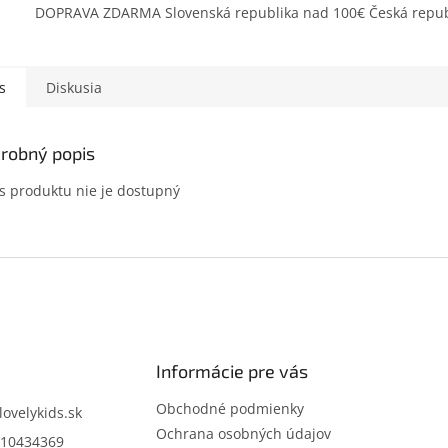
DOPRAVA ZDARMA Slovenská republika nad 100€ Česká repub
s
Diskusia
robný popis
s produktu nie je dostupný
Informácie pre vás
Obchodné podmienky
lovelykids.sk
Ochrana osobných údajov
10434369