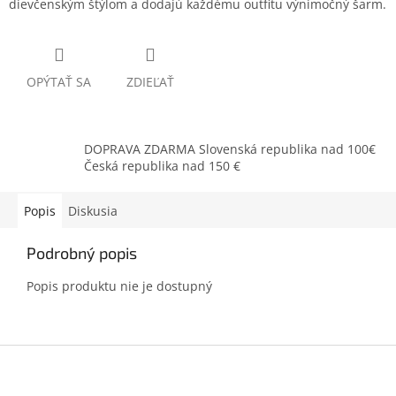
dievčenským štýlom a dodajú každému outfitu výnimočný šarm.
OPÝTAŤ SA
ZDIEĽAŤ
DOPRAVA ZDARMA Slovenská republika nad 100€
Česká republika nad 150 €
Popis
Diskusia
Podrobný popis
Popis produktu nie je dostupný
Z
á
p