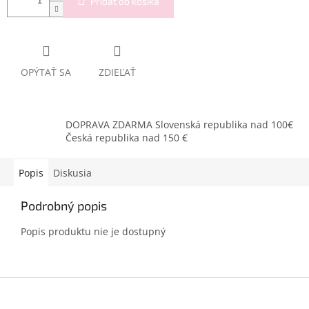
Pridať do košíka
OPÝTAŤ SA
ZDIEĽAŤ
DOPRAVA ZDARMA Slovenská republika nad 100€
Česká republika nad 150 €
Popis
Diskusia
Podrobný popis
Popis produktu nie je dostupný
Z
á