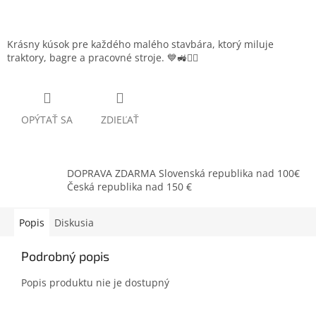
Krásny kúsok pre každého malého stavbára, ktorý miluje
traktory, bagre a pracovné stroje. 💙🚜👷‍♂️
OPÝTAŤ SA
ZDIEĽAŤ
DOPRAVA ZDARMA Slovenská republika nad 100€
Česká republika nad 150 €
Popis
Diskusia
Podrobný popis
Popis produktu nie je dostupný